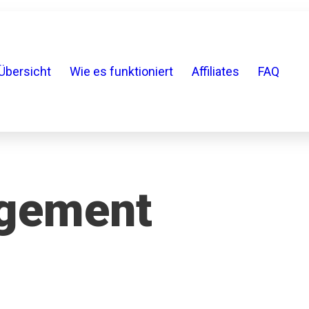
Übersicht
Wie es funktioniert
Affiliates
FAQ
gement