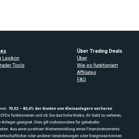
ces
Über Trading Deals
g Lexikon
Über
rader Tools
Wie es funktioniert
Affiliates
FAQ
eren.
70,52 – 83,4% der Konten von Kleinanlegern verlieren
CFDs funktionieren und ob Sie das hohe Risiko, Ihr Geld zu verlieren,
e Anleger geeignet. Dies gilt insbesondere für gehebelte
iten. Aus einer positiven Wertentwicklung eines Finanzinstruments
wirtschaftlicher oder anderer Veränderungen oder Ereignisse können