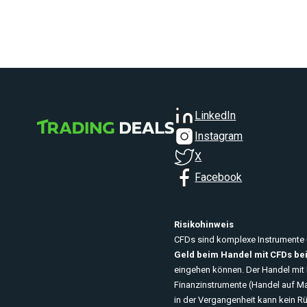
LinkedIn
Instagram
X
Facebook
Risikohinweis
CFDs sind komplexe Instrumente u
Geld beim Handel mit CFDs bei
eingehen können. Der Handel mit F
Finanzinstrumente (Handel auf Ma
in der Vergangenheit kann kein R