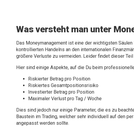
Was versteht man unter Mo
Das Moneymanagement ist eine der wichtigsten Säulen f
kontrollierten Handelns an den internationalen Finanzmär
größere Verluste zu vermeiden. Leider findet dieser Teil
Hier sind einige Aspekte, auf die Du beim professionell
Riskierter Betrag pro Position
Riskiertes Gesamtpositionsrisiko
Investierter Betrag pro Position
Maximaler Verlust pro Tag / Woche
Dies sind jedoch nur einige Parameter, die es zu beach
Baustein im Trading, welcher sehr individuell auf den p
angepasst werden sollte.