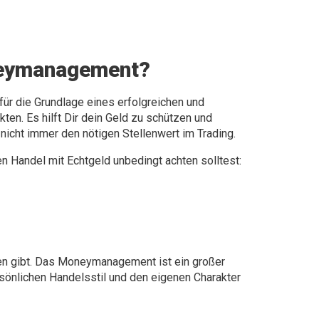
neymanagement?
ür die Grundlage eines erfolgreichen und
kten. Es hilft Dir dein Geld zu schützen und
 nicht immer den nötigen Stellenwert im Trading.
en Handel mit Echtgeld unbedingt achten solltest:
ten gibt. Das Moneymanagement ist ein großer
ersönlichen Handelsstil und den eigenen Charakter