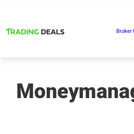
Broker 
Moneymana