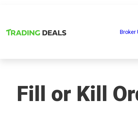
Broker 
Fill or Kill O