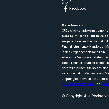
X
Facebook
Risikohinweis
CFDs sind komplexe Instrumente u
Geld beim Handel mit CFDs bei
eingehen können. Der Handel mit F
Finanzinstrumente (Handel auf Ma
in der Vergangenheit kann kein R
erhebliche Verluste entstehen. 
einem Finanzinstrument entscheide
sorgfältig prüfen. Sie sollten si
verbunden sind. Vergewissern Sie 
ursprüngliche Investition überstei
Nutzungsbedingungen
und
Daten
© Copyright. Alle Rechte vo