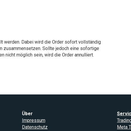
?
lt werden. Dabei wird die Order sofort vollständig
en zusammensetzen. Sollte jedoch eine sofortige
 nicht möglich sein, wird die Order annulliert.
Über
Servi
Impressum
Tradin
Datenschutz
Meta T