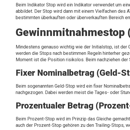
Beim Indikator Stop wird ein Indikator verwendet um eine
abbildet. Der Stop wird dann mit einem Vielfachen des A
bestimmten überkauften oder überverkauften Bereich err
Gewinnmitnahmestop (T
Mindestens genauso wichtig wie der Initialstop, ist d
werden die Stops nach bestimmen Regeln hinterher gezo
Moment ist die Position risikolos. Beim nachziehen der
Fixer Nominalbetrag (Geld-S
Beim sogenannten Geld-Stop wird ein fixer Nominalbetra
nachgezogen. Dabei werden meist die Tages- oder Stund
Prozentualer Betrag (Prozent
Beim Prozent-Stop wird im Prinzip das Gleiche gemacht
auch der Prozent-Stop gehören zu den Trailing-Stops, 