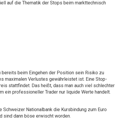
iell auf die Thematik der Stops beim markttechnisch
u bereits beim Eingehen der Position sein Risiko zu
s maximalen Verlustes gewährleistet ist. Eine Stop-
s stattfindet. Das heißt, dass man auch viel schlechter
ein professioneller Trader nur liquide Werte handelt.
die Schweizer Nationalbank die Kursbindung zum Euro
und sind dann böse erwischt worden.