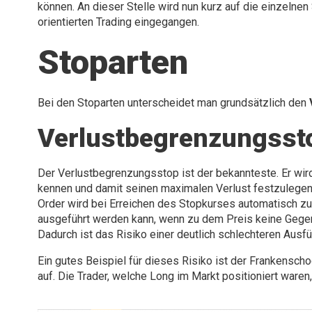
können. An dieser Stelle wird nun kurz auf die einzelne
orientierten Trading eingegangen.
Stoparten
Bei den Stoparten unterscheidet man grundsätzlich den
Verlustbegrenzungsst
Der Verlustbegrenzungsstop ist der bekannteste. Er wird
kennen und damit seinen maximalen Verlust festzulegen.
Order wird bei Erreichen des Stopkurses automatisch zu
ausgeführt werden kann, wenn zu dem Preis keine Gegenp
Dadurch ist das Risiko einer deutlich schlechteren Ausfü
Ein gutes Beispiel für dieses Risiko ist der Frankensc
auf. Die Trader, welche Long im Markt positioniert ware