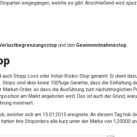
n Stoparten eingegangen, welche es gibt. Anschließend wird spez
Verlustbegrenzungsstop
und den
Gewinnmitnahmestop
.
op
 auch Stopp Loss oder Initial-Risiko-Stop genannt. Er dient daz
 Stops sind aber keine 100%ige Garantie, dass die Einhaltung de
r Market-Order, so dass die Ausführung zum nächstmöglichen Prei
osition am Markt angeboten wird. Das ist auch der Grund, warum 
hrung minimiert.
hock, welcher sich am 15.01.2015 ereignete. An diesem Tag hob 
n, hatten ihre Stoporders alle kurz unter der Marke von 1,20000 