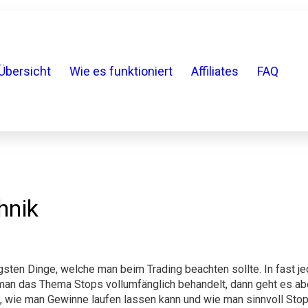
Übersicht
Wie es funktioniert
Affiliates
FAQ
hnik
sten Dinge, welche man beim Trading beachten sollte. In fast j
n das Thema Stops vollumfänglich behandelt, dann geht es aber 
, wie man Gewinne laufen lassen kann und wie man sinnvoll Sto