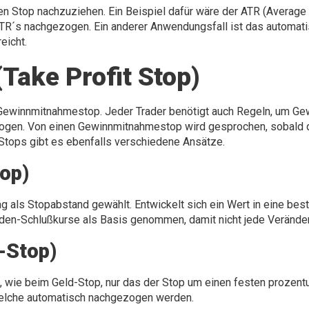
n Stop nachzuziehen. Ein Beispiel dafür wäre der ATR (Average T
TR´s nachgezogen. Ein anderer Anwendungsfall ist das automatisc
eicht.
ake Profit Stop)
er Gewinnmitnahmestop. Jeder Trader benötigt auch Regeln, um 
gen. Von einen Gewinnmitnahmestop wird gesprochen, sobald de
 Stops gibt es ebenfalls verschiedene Ansätze.
top)
g als Stopabstand gewählt. Entwickelt sich ein Wert in eine bes
en-Schlußkurse als Basis genommen, damit nicht jede Veränder
-Stop)
, wie beim Geld-Stop, nur das der Stop um einen festen prozent
welche automatisch nachgezogen werden.