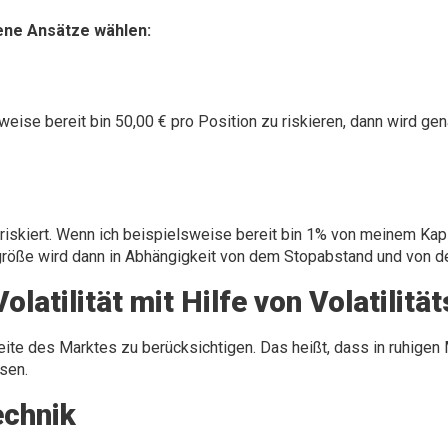
ene Ansätze wählen:
lsweise bereit bin 50,00 € pro Position zu riskieren, dann wird g
riskiert. Wenn ich beispielsweise bereit bin 1% von meinem Kapit
nsgröße wird dann in Abhängigkeit von dem Stopabstand und von
olatilität mit Hilfe von Volatilitä
te des Marktes zu berücksichtigen. Das heißt, dass in ruhigen M
asen.
echnik