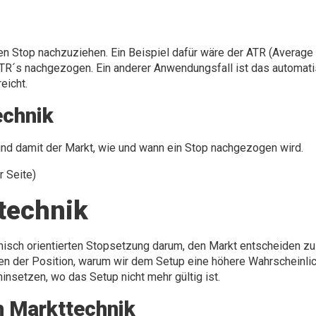
n Stop nachzuziehen. Ein Beispiel dafür wäre der ATR (Average T
TR´s nachgezogen. Ein anderer Anwendungsfall ist das automatisc
eicht.
echnik
und damit der Markt, wie und wann ein Stop nachgezogen wird.
r Seite)
technik
nisch orientierten Stopsetzung darum, den Markt entscheiden zu 
hen der Position, warum wir dem Setup eine höhere Wahrscheinli
nsetzen, wo das Setup nicht mehr gültig ist.
h Markttechnik