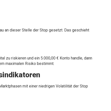
enau an dieser Stelle der Stop gesetzt. Das geschieht
al zu riskieren und ein 5.000,00 € Konto handle, dann
 dem maximalen Risiko bestimmt.
tsindikatoren
arktphasen mit einer niedrigen Volatilität der Stop