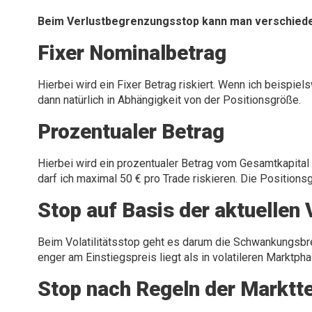
Beim Verlustbegrenzungsstop kann man verschied
Fixer Nominalbetrag
Hierbei wird ein Fixer Betrag riskiert. Wenn ich beispie
dann natürlich in Abhängigkeit von der Positionsgröße.
Prozentualer Betrag
Hierbei wird ein prozentualer Betrag vom Gesamtkapital 
darf ich maximal 50 € pro Trade riskieren. Die Positio
Stop auf Basis der aktuellen V
Beim Volatilitätsstop geht es darum die Schwankungsbrei
enger am Einstiegspreis liegt als in volatileren Marktph
Stop nach Regeln der Marktt