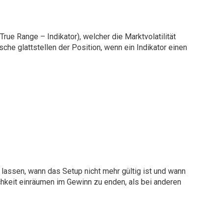
rue Range – Indikator), welcher die Marktvolatilität
he glattstellen der Position, wenn ein Indikator einen
lassen, wann das Setup nicht mehr gültig ist und wann
chkeit einräumen im Gewinn zu enden, als bei anderen