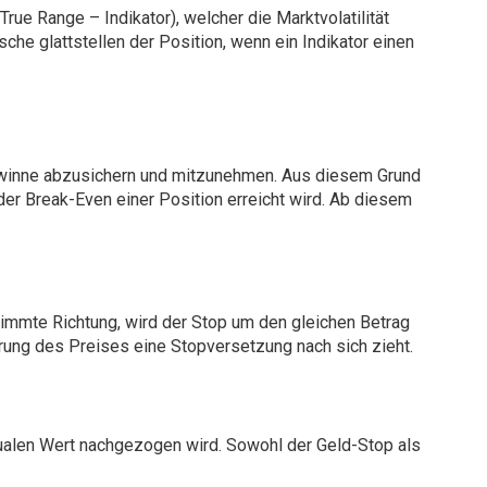
rue Range – Indikator), welcher die Marktvolatilität
he glattstellen der Position, wenn ein Indikator einen
Gewinne abzusichern und mitzunehmen. Aus diesem Grund
r Break-Even einer Position erreicht wird. Ab diesem
timmte Richtung, wird der Stop um den gleichen Betrag
ung des Preises eine Stopversetzung nach sich zieht.
ualen Wert nachgezogen wird. Sowohl der Geld-Stop als