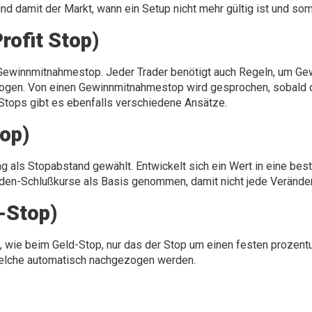
nd damit der Markt, wann ein Setup nicht mehr gültig ist und som
ofit Stop)
er Gewinnmitnahmestop. Jeder Trader benötigt auch Regeln, um 
gen. Von einen Gewinnmitnahmestop wird gesprochen, sobald de
 Stops gibt es ebenfalls verschiedene Ansätze.
top)
g als Stopabstand gewählt. Entwickelt sich ein Wert in eine bes
en-Schlußkurse als Basis genommen, damit nicht jede Veränder
-Stop)
, wie beim Geld-Stop, nur das der Stop um einen festen prozent
welche automatisch nachgezogen werden.