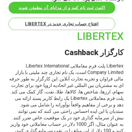
اکنون ثبت نام کنید و از مزایای آن مطمئن شوید
افتتاح حساب تجاری جدید در LIBERTEX
LIBERTEX
کارگزار Cashback
Libertex پلت فرم معاملاتی Libertex International
Company Limited است، یک نام تجاری چند ملیتی با بازار
مالی فراوان و تجربه تجارت آنلاین. این کارگزار به طور حرفه
ای به مشتریان بین المللی غیر اتحادیه اروپا خود برای تجارت
سهام، ارزها، شاخص ها، کالاها، طلا، نفت، گاز کمک می کند.
پلت فرم معاملاتی Libertex یک رابط کاربر پسند ارائه می
دهد و برخی از مفاهیم واقعاً نوآورانه را شامل می شود.
مبتدیان با این ایده احساس راحتی می کنند که نمی توانند
بیش از سرمایه گذاری خود در یک موقعیت خاص ضرر کنند.
به عنوان مثال، اگر 1000 دلار در حساب معاملاتی خود واریز
کنید و 100 دلار از این مبلغ را در نفت سرمایه گذاری کنید،