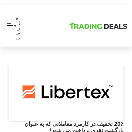
ف
ا
ر
س
ی
20٪ تخفیف در کارمزد معاملاتی که به عنوان
بازگشت نقدی پرداخت می شود!