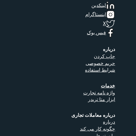
لینکدین
اینستاگرام
X
فیس بوک
درباره
چاپ کردن
حریم خصوصی
شرایط استفاده
خدمات
واژه نامه تجارت
ابزار متا تریدر
درباره معاملات تجاری
درباره
چگونه کار می کند
وابسته ها