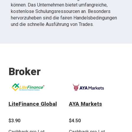
können. Das Unternehmen bietet umfangreiche,
kostenlose Schulungsressourcen an. Besonders
hervorzuheben sind die fairen Handelsbedingungen
und die schnelle Ausführung von Trades.
Broker
LiteFinance Global
AYA Markets
$3.90
$4.50
Cashback pro Lot
Cashback pro Lot